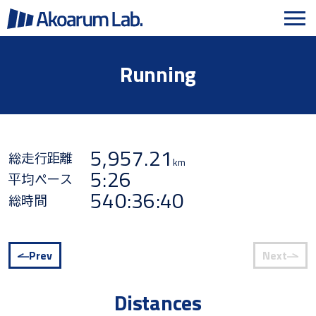
Running
5,957.21
総走行距離
km
5:26
平均ペース
540:36:40
総時間
Prev
Next
Distances