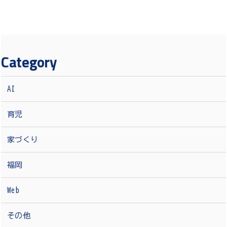
Category
AI
育児
家づくり
福岡
Web
その他