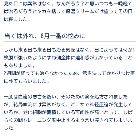
見た目には異常はなく、なんだろう？と思いつつも一晩経て
ば治るだろうとタカを括って保湿クリームだけ塗ってその日
は寝ました。
当ては外れ、8月一番の悩みに
しかし来る日も来る日も治る気配はなく、日によっては何か1
枚膜が張ったようにすね側全体に違和感が広がっていること
もありました。
2週間が経っても治らなかったため、意を決してかかりつけ医
に診てもらいました。
一度は血流の悪さを疑い、そのための薬を処方されました
が、結局血流には異常がなく、どこかで神経圧迫が発生して
いるか、老化細胞が蓄積している可能性が高いとして、しば
らくの間トレーニングを中止するよう言い渡されてしまいま
した。