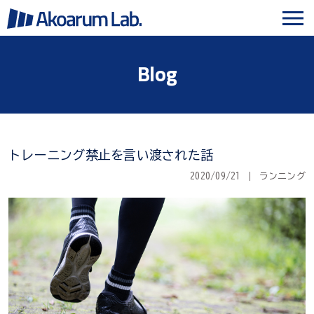
Blog
トレーニング禁止を言い渡された話
2020/09/21
ランニング