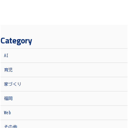
Category
AI
育児
家づくり
福岡
Web
その他