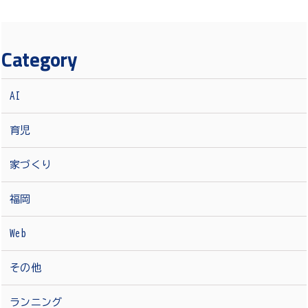
Category
AI
育児
家づくり
福岡
Web
その他
ランニング