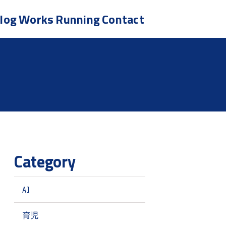
log
Works
Running
Contact
Category
AI
育児