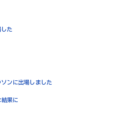
場した
ラソンに出場しました
な結果に