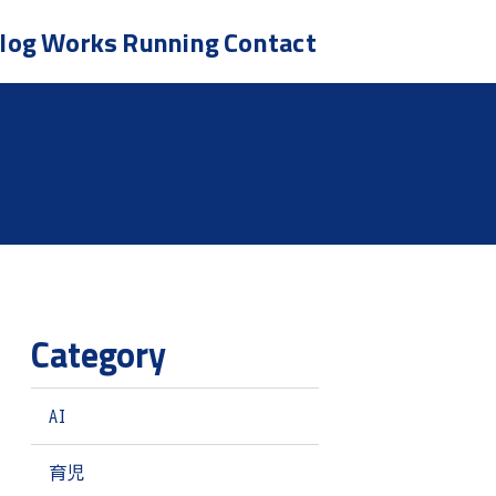
log
Works
Running
Contact
Category
AI
育児