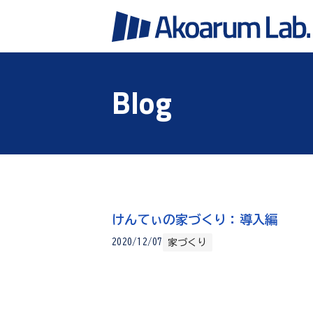
Blog
けんてぃの家づくり：導入編
家づくり
2020/12/07