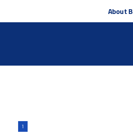
About
B
1