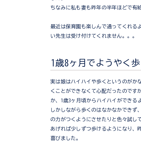
ちなみに私も妻も昨年の半年ほどで有
最近は保育園も楽しんで通ってくれる
い先生は受け付けてくれません。。。
1歳8ヶ月でようやく
実は娘はハイハイや歩くというのがか
くことができなくて心配だったのです
か、1歳3ヶ月頃からハイハイができる
しかしながら歩くのはなかなかできず
の力がつくようにさせたりと色々試し
あげれば少しずつ歩けるようになり、
喜びました。