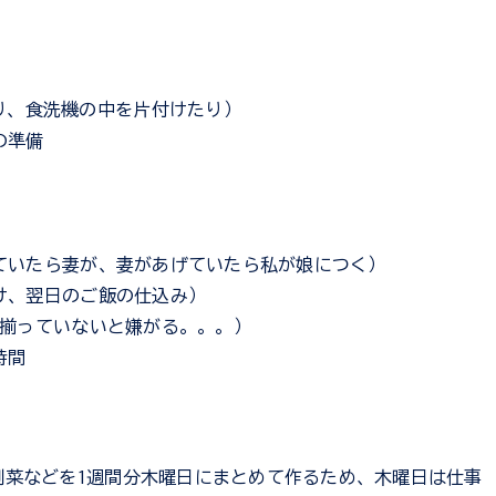
り、食洗機の中を片付けたり）
の準備
あげていたら妻が、妻があげていたら私が娘につく）
付け、翌日のご飯の仕込み）
3人揃っていないと嫌がる。。。）
時間
副菜などを1週間分木曜日にまとめて作るため、木曜日は仕事