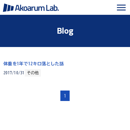
Blog
体重を1年で12キロ落とした話
2017/10/31
その他
1