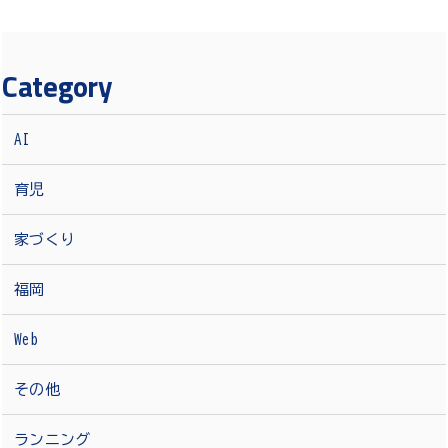
Category
AI
育児
家づくり
福岡
Web
その他
ランニング